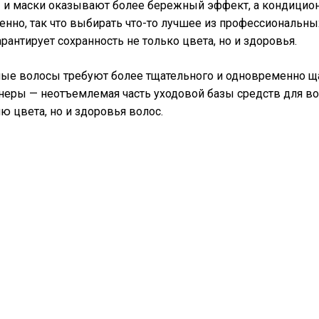
 и маски оказывают более бережный эффект, а кондицио
нно, так что выбирать что-то лучшее из профессиональн
арантирует сохранность не только цвета, но и здоровья.
е волосы требуют более тщательного и одновременно ща
еры — неотъемлемая часть уходовой базы средств для во
ю цвета, но и здоровья волос.