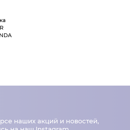
ка
R
ANDA
урсе наших акций и новостей,
ь на наш Instagram