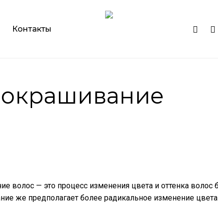
Cart
instagr
ph
Контакты
 окрашивание
ие волос — это процесс изменения цвета и оттенка волос 
ие же предполагает более радикальное изменение цвета 