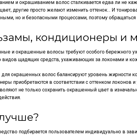
анием и окрашиванием волос сталкивается едва ли не ка
цвет, другие просто желают изменить оттенок… И тониров
ными, но и безопасными процессами, поэтому обращаться
ьзамы, кондиционеры и 
ные и окрашенные волосы требуют особого бережного ухо
 видов щадящих средств, ухаживающих за локонами и ко
 для окрашенных волос балансируют уровень жирности ко
еры приобретаются в соответствии с оттенком локонов и у
воляют не только сохранить окрашенный цвет в изначаль
ействия.
 лучше?
едство подбирается пользователем индивидуально в завис