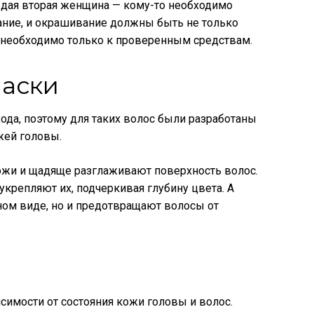
ждая вторая женщина — кому-то необходимо
ание, и окрашивание должны быть не только
 необходимо только к проверенным средствам.
маски
да, поэтому для таких волос были разработаны
жей головы.
жи и щадяще разглаживают поверхность волос.
крепляют их, подчеркивая глубину цвета. А
ном виде, но и предотвращают волосы от
имости от состояния кожи головы и волос.