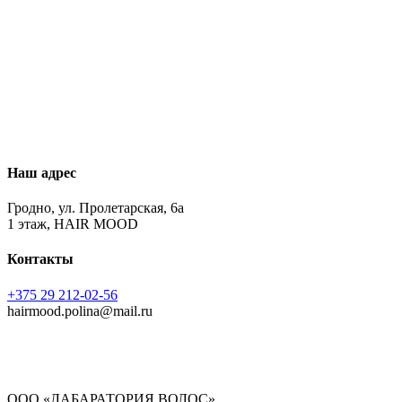
Наш адрес
Гродно, ул. Пролетарская, 6а
1 этаж, HAIR MOOD
Контакты
+375 29 212-02-56
hairmood.polina@mail.ru
ООО «ЛАБАРАТОРИЯ ВОЛОС»