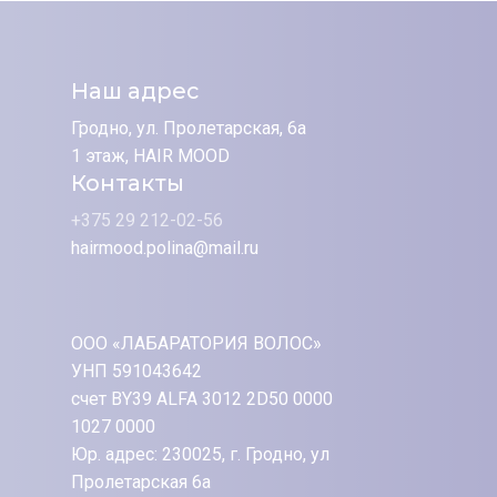
Наш адрес
Гродно, ул. Пролетарская, 6а
1 этаж, HAIR MOOD
Контакты
+375 29 212-02-56
hairmood.polina@mail.ru
ООО «ЛАБАРАТОРИЯ ВОЛОС»
УНП 591043642
счет BY39 ALFA 3012 2D50 0000
1027 0000
Юр. адрес: 230025, г. Гродно, ул
Пролетарская 6а