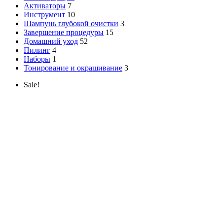
Активаторы
7
Инструмент
10
Шампунь глубокой очистки
3
Завершение процедуры
15
Домашний уход
52
Пилинг
4
Наборы
1
Тонирование и окрашивание
3
Sale!