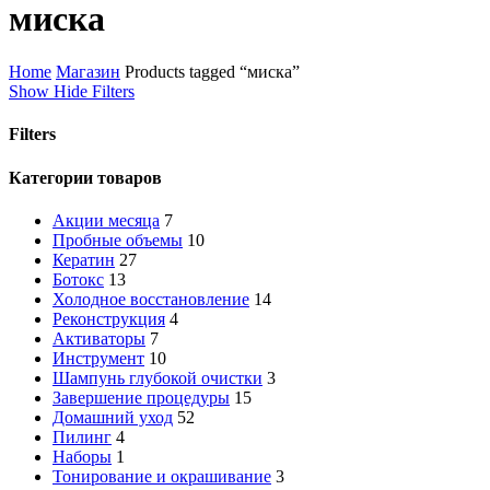
Close
миска
Cart
Home
Магазин
Products tagged “миска”
Show
Hide
Filters
Filters
Close
Категории товаров
Filters
Акции месяца
7
Пробные объемы
10
Кератин
27
Ботокс
13
Холодное восстановление
14
Реконструкция
4
Активаторы
7
Инструмент
10
Шампунь глубокой очистки
3
Завершение процедуры
15
Домашний уход
52
Пилинг
4
Наборы
1
Тонирование и окрашивание
3