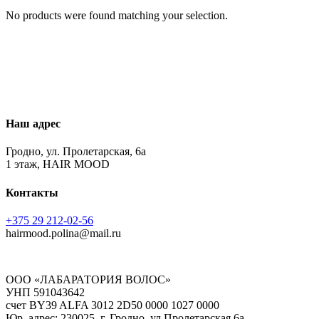
No products were found matching your selection.
Наш адрес
Гродно, ул. Пролетарская, 6а
1 этаж, HAIR MOOD
Контакты
+375 29 212-02-56
hairmood.polina@mail.ru
ООО «ЛАБАРАТОРИЯ ВОЛОС»
УНП 591043642
счет BY39 ALFA 3012 2D50 0000 1027 0000
Юр. адрес: 230025, г. Гродно, ул Пролетарская 6а