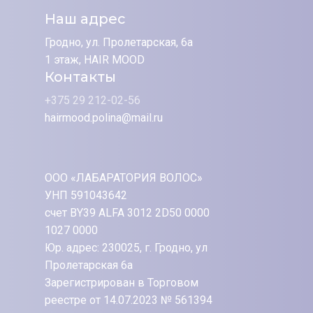
Наш адрес
Гродно, ул. Пролетарская, 6а
1 этаж, HAIR MOOD
Контакты
+375 29 212-02-56
hairmood.polina@mail.ru
ООО «ЛАБАРАТОРИЯ ВОЛОС»
УНП 591043642
счет BY39 ALFA 3012 2D50 0000
1027 0000
Юр. адрес: 230025, г. Гродно, ул
Пролетарская 6а
Зарегистрирован в Торговом
реестре от 14.07.2023 № 561394