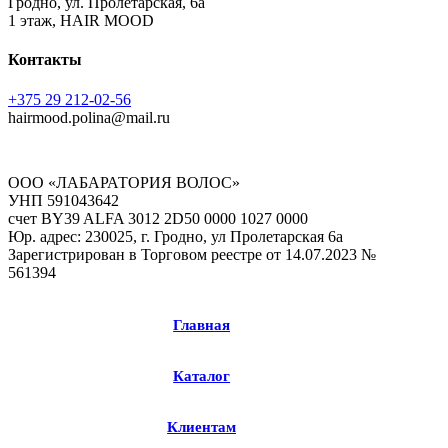
Гродно, ул. Пролетарская, 6а
1 этаж, HAIR MOOD
Контакты
+375 29 212-02-56
hairmood.polina@mail.ru
ООО «ЛАБАРАТОРИЯ ВОЛОС»
УНП 591043642
счет BY39 ALFA 3012 2D50 0000 1027 0000
Юр. адрес: 230025, г. Гродно, ул Пролетарская 6а
Зарегистрирован в Торговом реестре от 14.07.2023 №
561394
Главная
Каталог
Клиентам