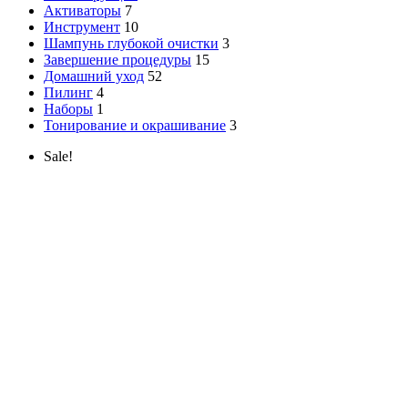
Активаторы
7
Инструмент
10
Шампунь глубокой очистки
3
Завершение процедуры
15
Домашний уход
52
Пилинг
4
Наборы
1
Тонирование и окрашивание
3
Sale!