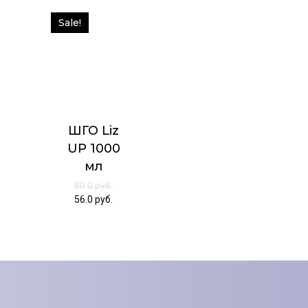
Sale!
ШГО Liz
UP 1000
мл
80.0
руб.
56.0
руб.