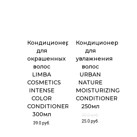
Кондиционер
Кондиционер
для
для
окрашенных
увлажнения
волос
волос
LIMBA
URBAN
COSMETICS
NATURE
INTENSE
MOISTURIZING
COLOR
CONDITIONER
CONDITIONER
250мл
300мл
30.0
руб.
25.0
руб.
39.0
руб.