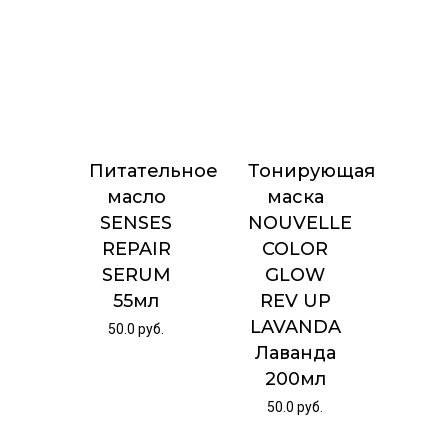
Питательное
Тонирующая
масло
маска
SENSES
NOUVELLE
REPAIR
COLOR
SERUM
GLOW
55мл
REV UP
LAVANDA
50.0
руб.
Лаванда
200мл
50.0
руб.