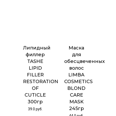
Липидный
Маска
филлер
для
TASHE
обесцвеченных
LIPID
волос
FILLER
LIMBA
RESTORATION
COSMETICS
OF
BLOND
CUTICLE
CARE
300гр
MASK
245гр
39.0
руб.
44.0
руб.