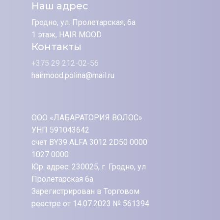
Наш адрес
Гродно, ул. Пролетарская, 6а
1 этаж, HAIR MOOD
Контакты
+375 29 212-02-56
hairmood.polina@mail.ru
ООО «ЛАБАРАТОРИЯ ВОЛОС»
УНП 591043642
счет BY39 ALFA 3012 2D50 0000
1027 0000
Юр. адрес: 230025, г. Гродно, ул
Пролетарская 6а
Зарегистрирован в Торговом
реестре от 14.07.2023 № 561394