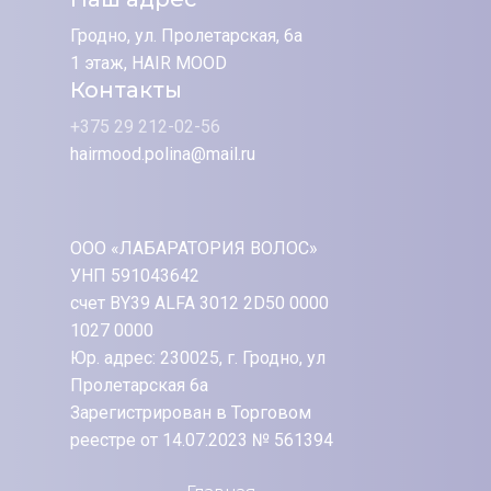
Гродно, ул. Пролетарская, 6а
1 этаж, HAIR MOOD
Контакты
+375 29 212-02-56
hairmood.polina@mail.ru
ООО «ЛАБАРАТОРИЯ ВОЛОС»
УНП 591043642
счет BY39 ALFA 3012 2D50 0000
1027 0000
Юр. адрес: 230025, г. Гродно, ул
Пролетарская 6а
Зарегистрирован в Торговом
реестре от 14.07.2023 № 561394