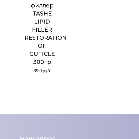
филлер
TASHE
LIPID
FILLER
RESTORATION
OF
CUTICLE
300гр
39.0
руб.
Наш адрес