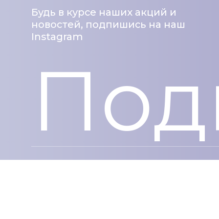
Будь в курсе наших акций и
новостей, подпишись на наш
Instagram
Под
Сделано с ❤️ в grondi.by