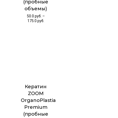
(пробные
объемы)
50.0
руб.
–
175.0
руб.
Кератин
ZOOM
OrganoPlastia
Premium
(пробные