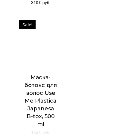
310.0
руб.
Sale!
Маска-
ботокс для
волос Use
Me Plastica
Japanesa
B-tox, 500
ml
165.0
руб.