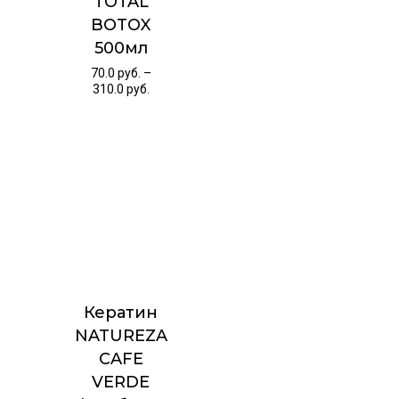
TOTAL
BOTOX
500мл
70.0
руб.
–
310.0
руб.
Кератин
NATUREZA
CAFE
VERDE