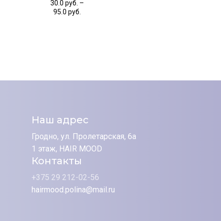
30.0
руб.
–
95.0
руб.
Наш адрес
Гродно, ул. Пролетарская, 6а
1 этаж, HAIR MOOD
Контакты
+375 29 212-02-56
hairmood.polina@mail.ru