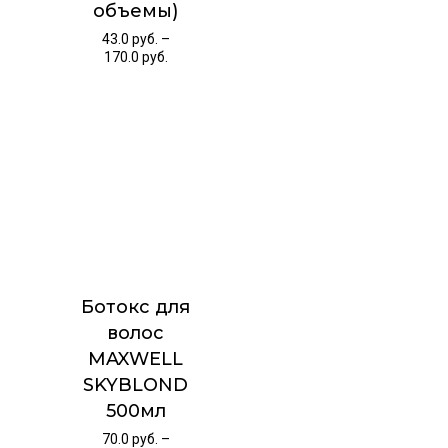
объемы)
43.0
руб.
–
170.0
руб.
Ботокс для
волос
MAXWELL
SKYBLOND
500мл
70.0
руб.
–