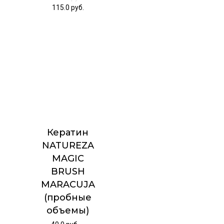
115.0
руб.
Кератин
NATUREZA
MAGIC
BRUSH
MARACUJA
(пробные
объемы)