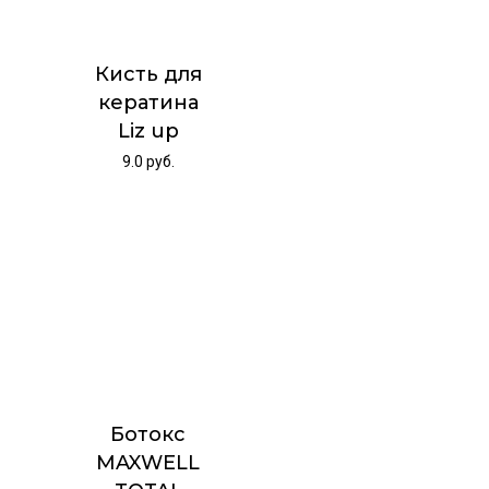
Кисть для
кератина
Liz up
9.0
руб.
Ботокс
MAXWELL