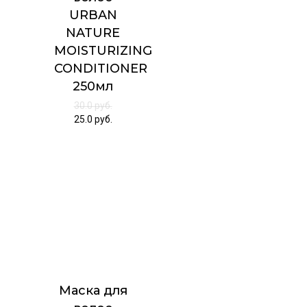
URBAN
NATURE
MOISTURIZING
CONDITIONER
250мл
30.0
руб.
25.0
руб.
Маска для