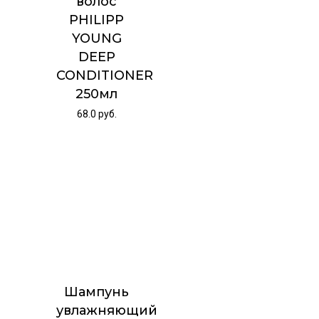
волос
PHILIPP
YOUNG
DEEP
CONDITIONER
250мл
68.0
руб.
Шампунь
увлажняющий