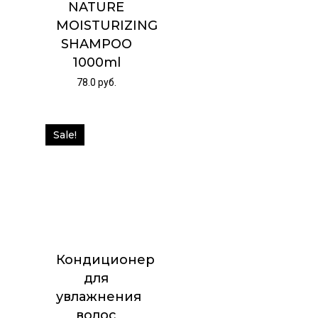
NATURE
MOISTURIZING
SHAMPOO
1000ml
78.0
руб.
Sale!
Кондиционер
для
увлажнения
волос