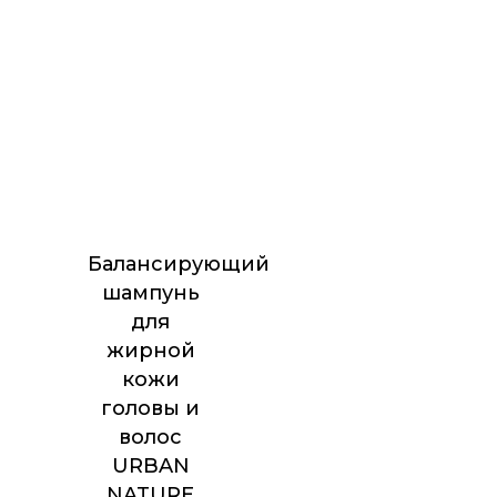
Балансирующий
шампунь
для
жирной
кожи
головы и
волос
URBAN
NATURE