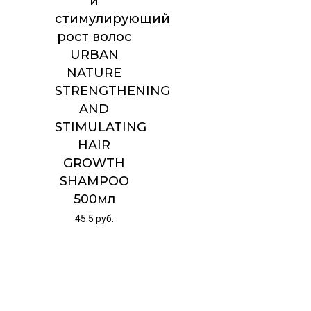
и
стимулирующий
рост волос
URBAN
NATURE
STRENGTHENING
AND
STIMULATING
HAIR
GROWTH
SHAMPOO
500мл
45.5
руб.