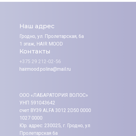
Наш адрес
Гродно, ул. Пролетарская, 6а
1 этаж, HAIR MOOD
Контакты
+375 29 212-02-56
hairmood.polina@mail.ru
ООО «ЛАБАРАТОРИЯ ВОЛОС»
УНП 591043642
счет BY39 ALFA 3012 2D50 0000
1027 0000
Юр. адрес: 230025, г. Гродно, ул
Пролетарская 6а