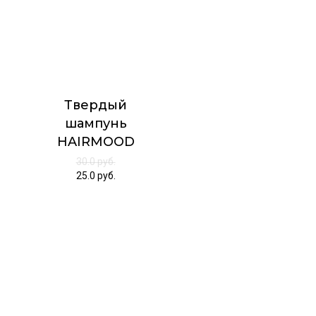
Твердый
шампунь
HAIRMOOD
30.0
руб.
25.0
руб.