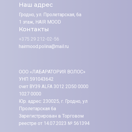
Наш адрес
Гродно, ул. Пролетарская, 6а
1 этаж, HAIR MOOD
Контакты
+375 29 212-02-56
hairmood.polina@mail.ru
ООО «ЛАБАРАТОРИЯ ВОЛОС»
УНП 591043642
счет BY39 ALFA 3012 2D50 0000
1027 0000
Юр. адрес: 230025, г. Гродно, ул
Пролетарская 6а
Зарегистрирован в Торговом
реестре от 14.07.2023 № 561394