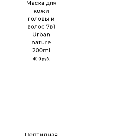
Маска для
кожи
головы и
волос 7в1
Urban
nature
200ml
40.0
руб.
Пептидная