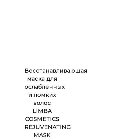
Восстанавливающая
маска для
ослабленных
и ломких
волос
LIMBA
COSMETICS
REJUVENATING
MASK