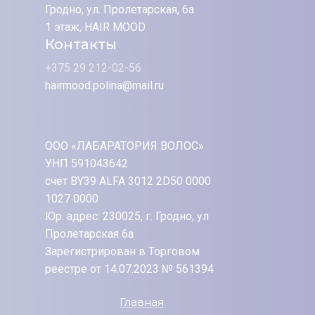
Гродно, ул. Пролетарская, 6а
1 этаж, HAIR MOOD
Контакты
+375 29 212-02-56
hairmood.polina@mail.ru
ООО «ЛАБАРАТОРИЯ ВОЛОС»
УНП 591043642
счет BY39 ALFA 3012 2D50 0000
1027 0000
Юр. адрес: 230025, г. Гродно, ул
Пролетарская 6а
Зарегистрирован в Торговом
реестре от 14.07.2023 № 561394
Главная