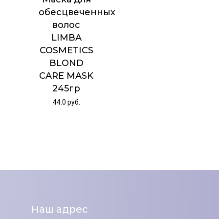
обесцвеченных
волос
LIMBA
COSMETICS
BLOND
CARE MASK
245гр
44.0
руб.
Наш адрес