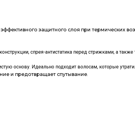
 эффективного защитного слоя при термических во
конструкции, спрея-антистатика перед стрижками, а такж
стую основу. Идеально подходит волосам, которые утратил
ание и предотвращает спутывание
.