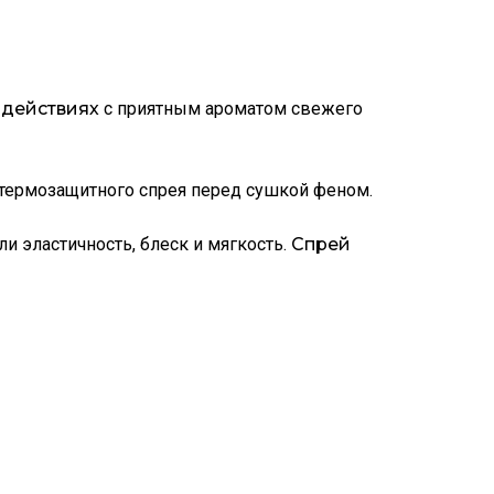
здействиях
с приятным ароматом свежего
е термозащитного спрея перед сушкой феном.
и эластичность, блеск и мягкость.
Спрей