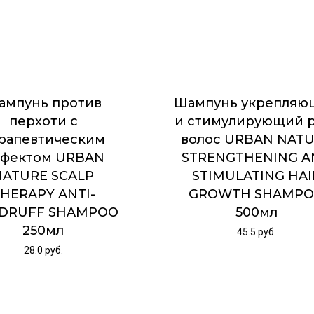
ампунь против
Шампунь укрепляю
перхоти с
и стимулирующий 
рапевтическим
волос URBAN NAT
фектом URBAN
STRENGTHENING 
NATURE SCALP
STIMULATING HAI
HERAPY ANTI-
GROWTH SHAMP
DRUFF SHAMPOO
500мл
250мл
45.5
руб.
28.0
руб.