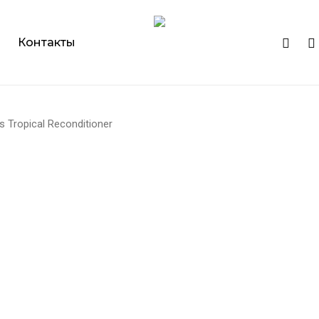
Cart
instagr
ph
Контакты
 Tropical Reconditioner