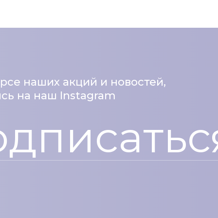
урсе наших акций и новостей,
ь на наш Instagram
одписатьс