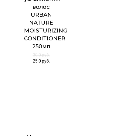
волос
URBAN
NATURE
MOISTURIZING
CONDITIONER
250мл
30.0
руб.
25.0
руб.