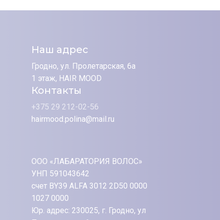
Наш адрес
Гродно, ул. Пролетарская, 6а
1 этаж, HAIR MOOD
Контакты
+375 29 212-02-56
hairmood.polina@mail.ru
ООО «ЛАБАРАТОРИЯ ВОЛОС»
УНП 591043642
счет BY39 ALFA 3012 2D50 0000
1027 0000
Юр. адрес: 230025, г. Гродно, ул