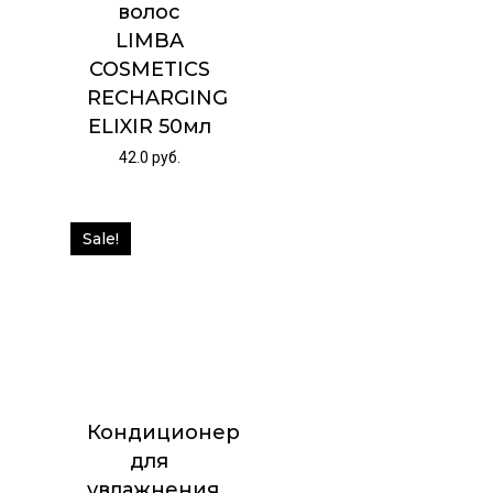
волос
LIMBA
COSMETICS
RECHARGING
ELIXIR 50мл
42.0
руб.
Sale!
Кондиционер
для
увлажнения