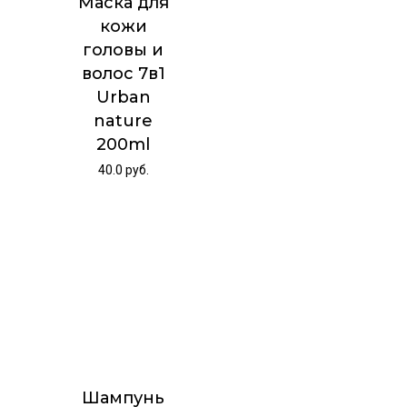
Маска для
кожи
головы и
волос 7в1
Urban
nature
200ml
40.0
руб.
Шампунь