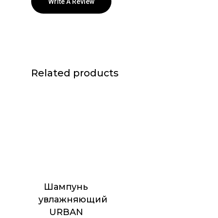
Write A Review
Related products
Шампунь
увлажняющий
URBAN