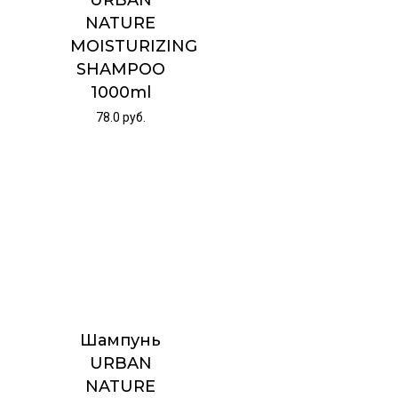
URBAN
NATURE
MOISTURIZING
SHAMPOO
1000ml
78.0
руб.
Шампунь
URBAN
NATURE