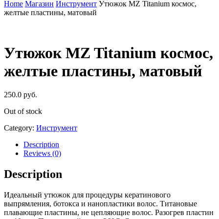
Close
Home
Магазин
Инструмент
Утюжок MZ Titanium космос,
Cart
желтые пластины, матовый
Утюжок MZ Titanium космос,
желтые пластины, матовый
250.0
руб.
Out of stock
Category:
Инструмент
Description
Reviews (0)
Description
Идеальный утюжок для процедуры кератинового
выпрямления, ботокса и нанопластики волос. Титановые
плавающие пластины, не цепляющие волос. Разогрев пластин