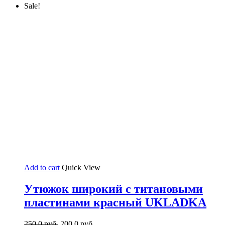
Sale!
Add to cart
Quick View
Утюжок широкий с титановыми
пластинами красный UKLADKA
250.0
руб.
200.0
руб.