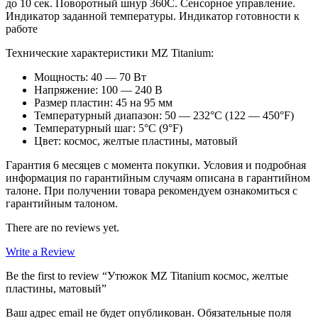
до 10 сек. Поворотный шнур 360С. Сенсорное управление.
Индикатор заданной температуры. Индикатор готовности к
работе
Технические характеристики MZ Titanium:
Мощность: 40 — 70 Вт
Напряжение: 100 — 240 В
Размер пластин: 45 на 95 мм
Температурный диапазон: 50 — 232°С (122 — 450°F)
Температурный шаг: 5°С (9°F)
Цвет: космос, желтые пластины, матовый
Гарантия 6 месяцев с момента покупки. Условия и подробная
информация по гарантийным случаям описана в гарантийном
талоне. При получении товара рекомендуем ознакомиться с
гарантийным талоном.
There are no reviews yet.
Write a Review
Be the first to review “Утюжок MZ Titanium космос, желтые
пластины, матовый”
Ваш адрес email не будет опубликован.
Обязательные поля