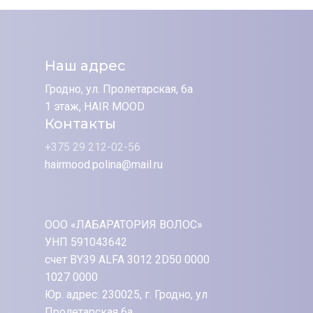
Наш адрес
Гродно, ул. Пролетарская, 6а
1 этаж, HAIR MOOD
Контакты
+375 29 212-02-56
hairmood.polina@mail.ru
ООО «ЛАБАРАТОРИЯ ВОЛОС»
УНП 591043642
счет BY39 ALFA 3012 2D50 0000
1027 0000
Юр. адрес: 230025, г. Гродно, ул
Пролетарская 6а