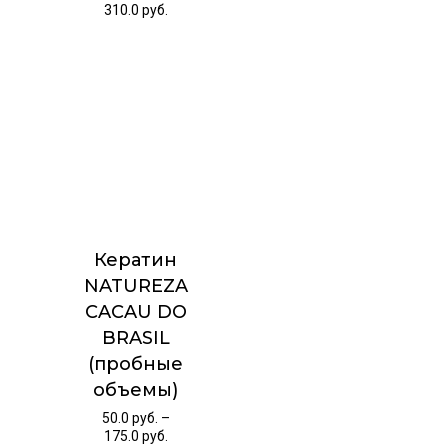
310.0
руб.
Кератин
NATUREZA
CACAU DO
BRASIL
(пробные
объемы)
50.0
руб.
–
175.0
руб.