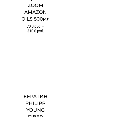
ZOOM
AMAZON
OILS 500мл
70.0
руб.
–
310.0
руб.
КЕРАТИН
PHILIPP
YOUNG
FIBER