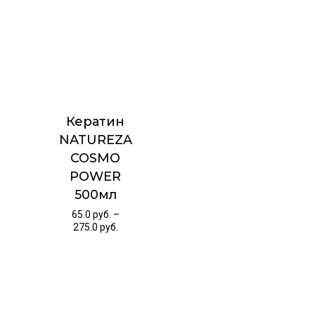
Кератин
NATUREZA
COSMO
POWER
500мл
65.0
руб.
–
275.0
руб.