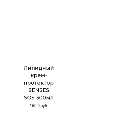
Липидный
крем-
протектор
SENSES
SOS 300мл
150.0
руб.