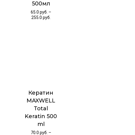
500мл
65.0
руб.
–
255.0
руб.
Кератин
MAXWELL
Total
Keratin 500
ml
70.0
руб.
–