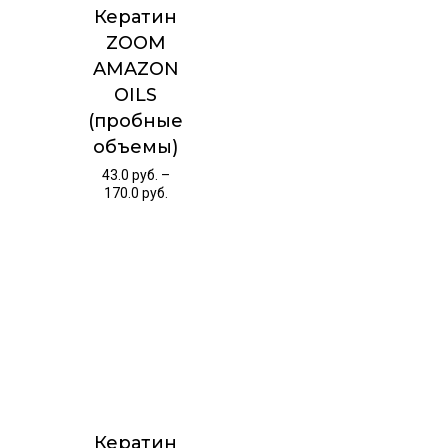
Кератин
ZOOM
AMAZON
OILS
(пробные
объемы)
43.0
руб.
–
170.0
руб.
Кератин