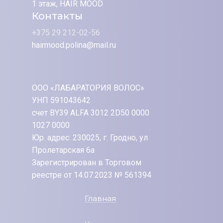
1 этаж, HAIR MOOD
Контакты
+375 29 212-02-56
hairmood.polina@mail.ru
ООО «ЛАБАРАТОРИЯ ВОЛОС»
УНП 591043642
счет BY39 ALFA 3012 2D50 0000
1027 0000
Юр. адрес: 230025, г. Гродно, ул
Пролетарская 6а
Зарегистрирован в Торговом
реестре от 14.07.2023 № 561394
Главная