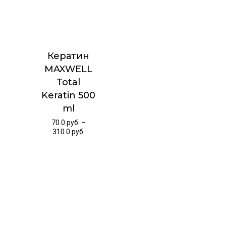
Кератин
MAXWELL
Total
Keratin 500
ml
70.0
руб.
–
310.0
руб.