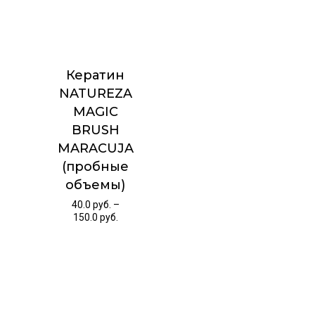
Кератин
NATUREZA
MAGIC
BRUSH
MARACUJA
(пробные
объемы)
40.0
руб.
–
150.0
руб.