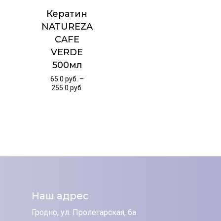
Кератин
NATUREZA
CAFE
VERDE
500мл
65.0
руб.
–
255.0
руб.
Наш адрес
Гродно, ул. Пролетарская, 6а