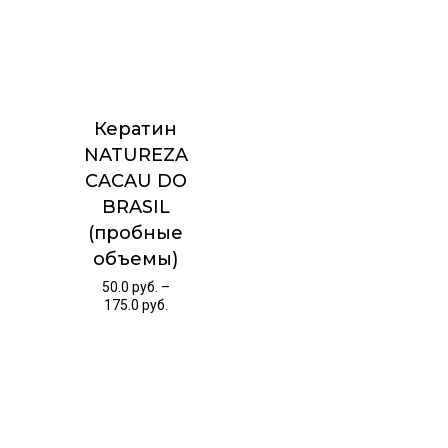
Кератин
NATUREZA
CACAU DO
BRASIL
(пробные
объемы)
50.0
руб.
–
175.0
руб.