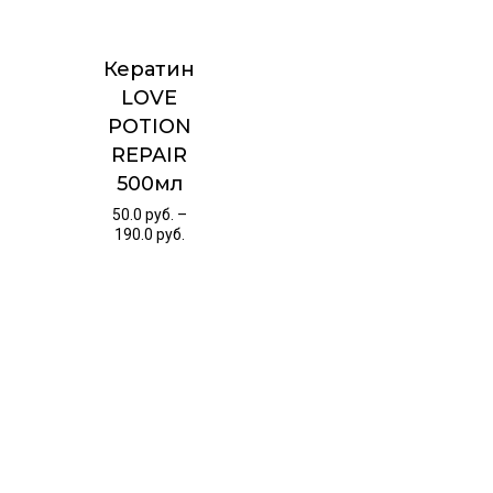
Кератин
LOVE
POTION
REPAIR
500мл
50.0
руб.
–
190.0
руб.