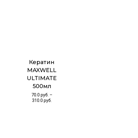
Кератин
MAXWELL
ULTIMATE
500мл
70.0
руб.
–
310.0
руб.