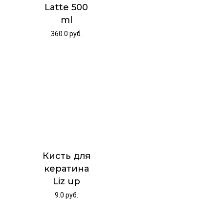
Latte 500
ml
360.0
руб.
Кисть для
кератина
Liz up
9.0
руб.