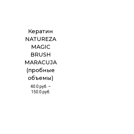
Кератин
NATUREZA
MAGIC
BRUSH
MARACUJA
(пробные
объемы)
40.0
руб.
–
150.0
руб.