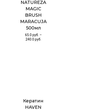
NATUREZA
MAGIC
BRUSH
MARACUJA
500мл
65.0
руб.
–
240.0
руб.
Кератин
HAVEN