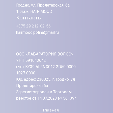
Гродно, ул. Пролетарская, 6а
1 этаж, HAIR MOOD
Контакты
+375 29 212-02-56
hairmood.polina@mail.ru
ООО «ЛАБАРАТОРИЯ ВОЛОС»
УНП 591043642
счет BY39 ALFA 3012 2D50 0000
1027 0000
Юр. адрес: 230025, г. Гродно, ул
Пролетарская 6а
Зарегистрирован в Торговом
реестре от 14.07.2023 № 561394
Главная