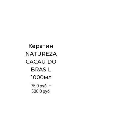
Кератин
NATUREZA
CACAU DO
BRASIL
1000мл
75.0
руб.
–
500.0
руб.