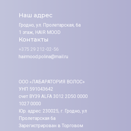
Наш адрес
Гродно, ул. Пролетарская, 6а
1 этаж, HAIR MOOD
Контакты
+375 29 212-02-56
hairmood.polina@mail.ru
ООО «ЛАБАРАТОРИЯ ВОЛОС»
УНП 591043642
счет BY39 ALFA 3012 2D50 0000
1027 0000
Юр. адрес: 230025, г. Гродно, ул
Пролетарская 6а
Зарегистрирован в Торговом