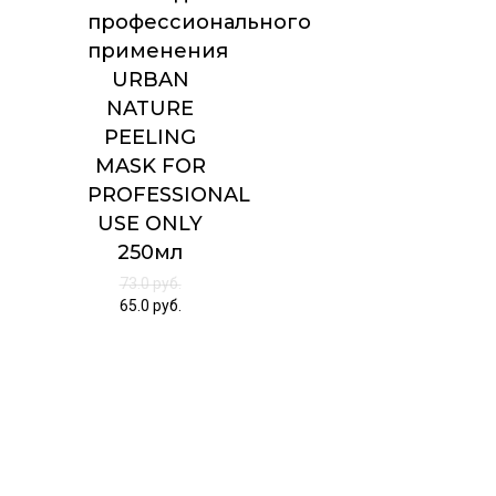
профессионального
применения
URBAN
NATURE
PEELING
MASK FOR
PROFESSIONAL
USE ONLY
250мл
73.0
руб.
65.0
руб.