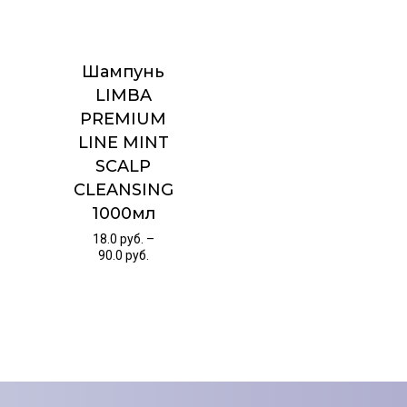
Шампунь
LIMBA
PREMIUM
LINE MINT
SCALP
CLEANSING
1000мл
18.0
руб.
–
90.0
руб.