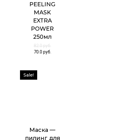
PEELING
MASK
EXTRA
POWER
250мл
82.0
руб.
70.0
руб.
Sale!
Маска —
пилинг для