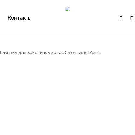
Cart
instagr
ph
Контакты
Шампунь для всех типов волос Salon care TASHE