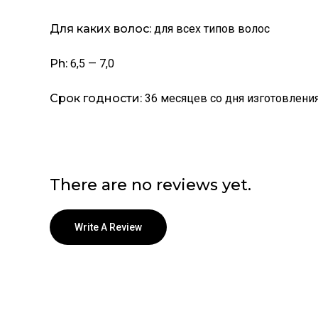
Для каких волос:
для всех типов волос
Ph:
6,5 — 7,0
Срок годности:
36 месяцев со дня изготовлени
There are no reviews yet.
Write A Review