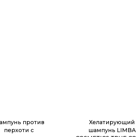
ампунь против
Хелатирующий
перхоти с
шампунь LIMBA