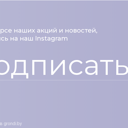
урсе наших акций и новостей,
ь на наш Instagram
одписать
в grondi.by