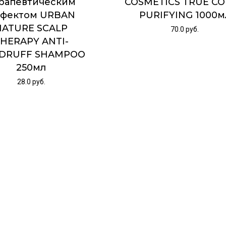
рапевтическим
COSMETICS TRUE C
фектом URBAN
PURIFYING 1000м
NATURE SCALP
70.0
руб.
HERAPY ANTI-
DRUFF SHAMPOO
250мл
28.0
руб.