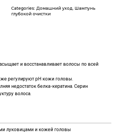
Categories:
Домашний уход
,
Шампунь
глубокой очистки
асыщает и восстанавливает волосы по всей
же регулируют pН кожи головы.
няя недостаток белка-кератина. Серин
уктуру волоса.
ными луковицами и кожей головы