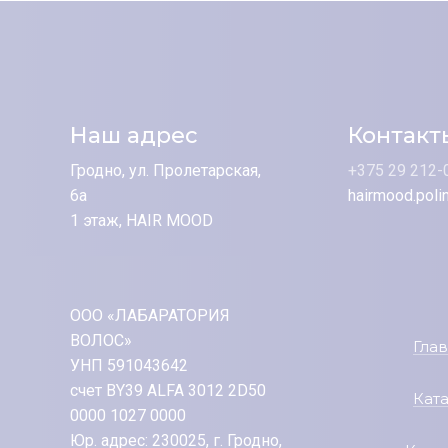
Наш адрес
Контакт
Гродно, ул. Пролетарская,
+375 29 212-
6а
hairmood.poli
1 этаж, HAIR MOOD
ООО «ЛАБАРАТОРИЯ
ВОЛОС»
Гла
УНП 591043642
счет BY39 ALFA 3012 2D50
Кат
0000 1027 0000
Юр. адрес: 230025, г. Гродно,