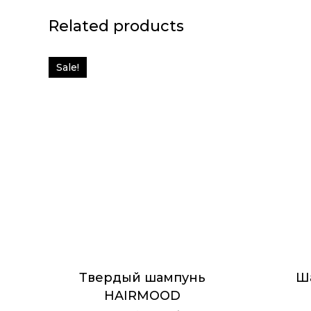
Related products
Sale!
Твердый шампунь
Ш
HAIRMOOD