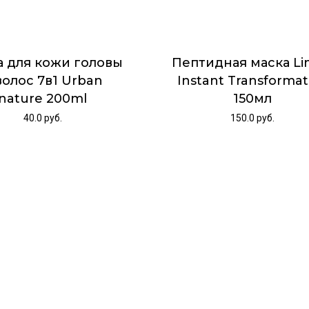
а для кожи головы
Пептидная маска L
волос 7в1 Urban
Instant Transformat
nature 200ml
150мл
40.0
руб.
150.0
руб.