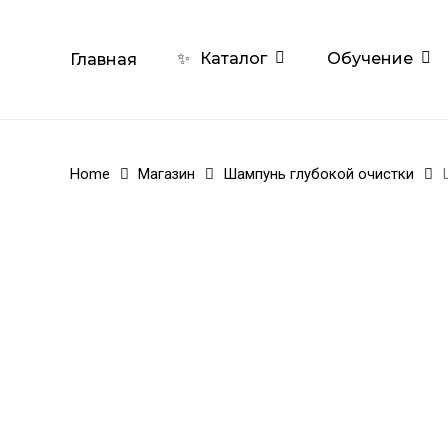
Skip
to
Обучение
✨
Каталог
Главная
main
content
Home
Магазин
Шампунь глубокой очистки