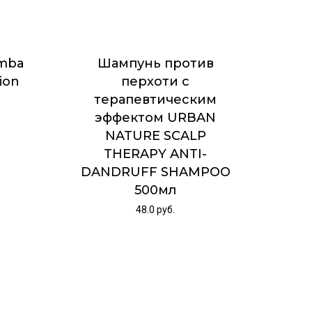
imba
Шампунь против
ion
перхоти с
терапевтическим
эффектом URBAN
NATURE SCALP
THERAPY ANTI-
DANDRUFF SHAMPOO
500мл
48.0
руб.