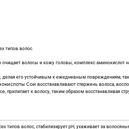
х типов волос.
 очищает волосы и кожу головы, комплекс аминокислот н
, делая его устойчивым к ежедневным повреждениям, так
нокислоты Сои
восстанавливают стержень волоса, воспол
се, прилипает к волосу, таким образом восстанавливая стр
всех типов волос, стабилизирует pH, ухаживает за волося