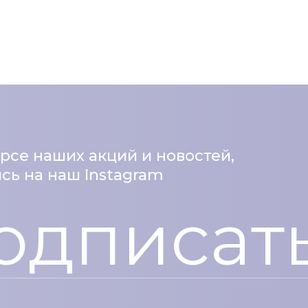
урсе наших акций и новостей,
ь на наш Instagram
одписат