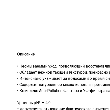
Описание
• Несмываемый уход, позволяющий восстанавлива
• Обладает нежной тающей текстурой, прекрасно 
• Интенсивно ухаживает за волосами во время сн
• Содержит натуральное масло конопли, протеины 
• Комплекс Anti-Pollution Фактора и УФ-фильтра
Уровень pH* — 4,0
* допускается отклонение фактического значения 