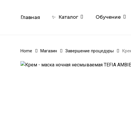
Skip
to
Обучение
✨
Каталог
Главная
main
content
Home
Магазин
Завершение процедуры
Кре