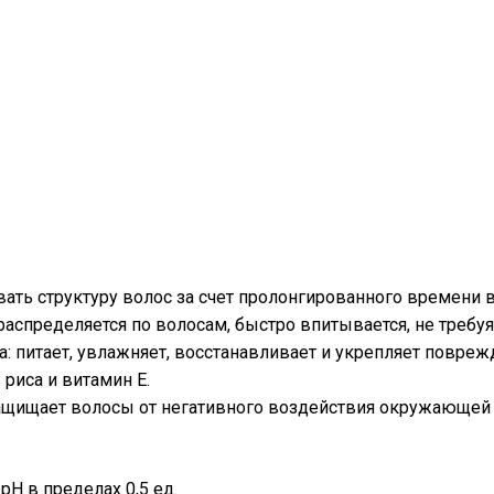
ть структуру волос за счет пролонгированного времени 
распределяется по волосам, быстро впитывается, не требу
а: питает, увлажняет, восстанавливает и укрепляет повре
риса и витамин Е.
 защищает волосы от негативного воздействия окружающей
pH в пределах 0,5 ед.