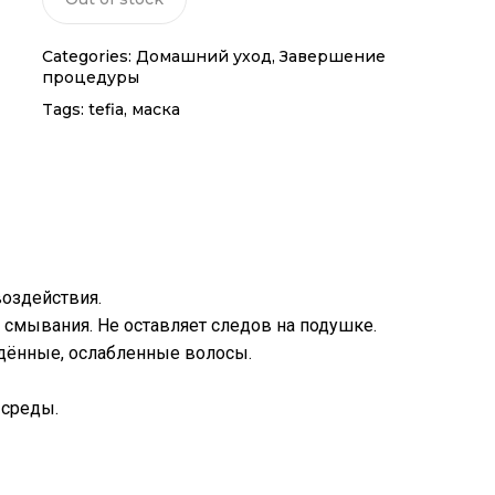
Categories:
Домашний уход
,
Завершение
процедуры
Tags:
tefia
,
маска
воздействия.
я смывания. Не оставляет следов на подушке.
ждённые, ослабленные волосы.
 среды.