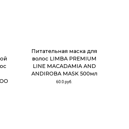
й
Питательная маска для
ной
волос LIMBA PREMIUM
лос
LINE MACADAMIA AND
ANDIROBA MASK 500мл
POO
60.0
руб.