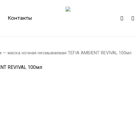
Cart
instagr
ph
Контакты
м — маска ночная несмываемая TEFIA AMBIENT REVIVAL 100мл