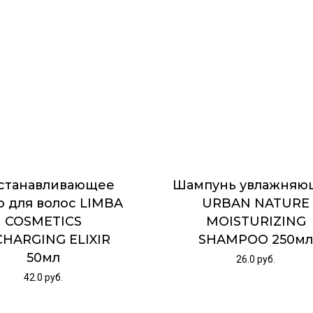
станавливающее
Шампунь увлажняю
о для волос LIMBA
URBAN NATURE
COSMETICS
MOISTURIZING
HARGING ELIXIR
SHAMPOO 250м
50мл
26.0
руб.
42.0
руб.