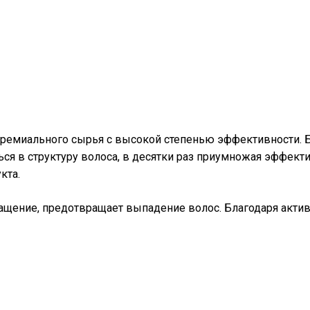
премиального сырья с высокой степенью эффективности. 
я в структуру волоса, в десятки раз приумножая эффекти
кта.
ращение, предотвращает выпадение волос. Благодаря актив