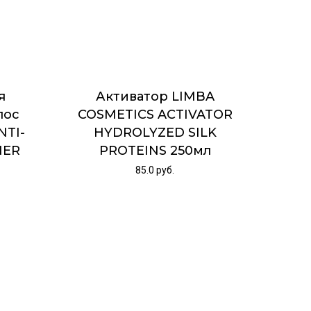
я
Активатор LIMBA
лос
COSMETICS ACTIVATOR
NTI-
HYDROLYZED SILK
NER
PROTEINS 250мл
85.0
руб.