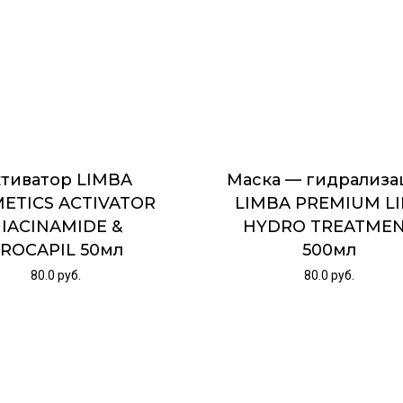
тиватор LIMBA
Маска — гидрализа
ETICS ACTIVATOR
LIMBA PREMIUM L
IACINAMIDE &
HYDRO TREATME
ROCAPIL 50мл
500мл
80.0
руб.
80.0
руб.