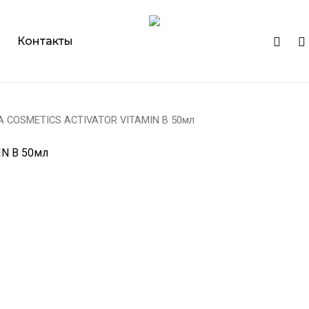
Cart
instagr
ph
Контакты
A COSMETICS ACTIVATOR VITAMIN B 50мл