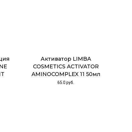
ция
Активатор LIMBA
INE
COSMETICS ACTIVATOR
NT
AMINOCOMPLEX 11 50мл
65.0
руб.