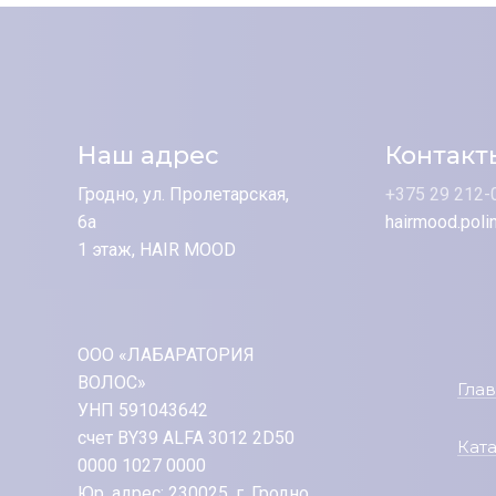
Наш адрес
Контакт
Гродно, ул. Пролетарская,
+375 29 212-
6а
hairmood.poli
1 этаж, HAIR MOOD
ООО «ЛАБАРАТОРИЯ
ВОЛОС»
Гла
УНП 591043642
счет BY39 ALFA 3012 2D50
Кат
0000 1027 0000
Юр. адрес: 230025, г. Гродно,