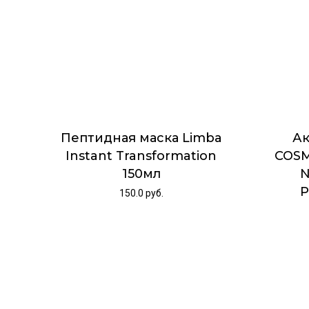
Пептидная маска Limba
Ак
Instant Transformation
COSM
150мл
N
P
150.0
руб.