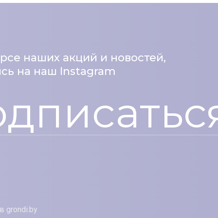
урсе наших акций и новостей,
ь на наш Instagram
дписатьс
в grondi.by