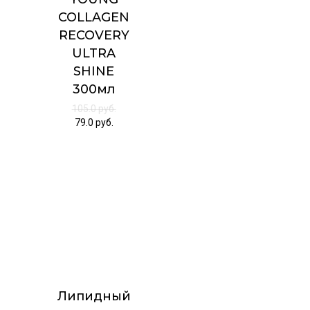
COLLAGEN
RECOVERY
ULTRA
SHINE
300мл
105.0
руб.
79.0
руб.
Липидный