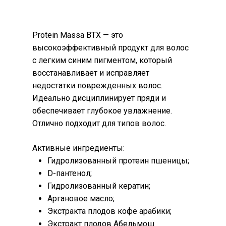
Protein Massa BTX — это
высокоэффективный продукт для волос
с легким синим пигментом, который
восстанавливает и исправляет
недостатки поврежденных волос.
Идеально дисциплинирует пряди и
обеспечивает глубокое увлажнение.
Отлично подходит для типов волос.
Активные ингредиенты:
Гидролизованный протеин пшеницы;
D-пантенол;
Гидролизованный кератин;
Аргановое масло;
Экстракта плодов кофе арабики;
Экстракт плодов Абельмош