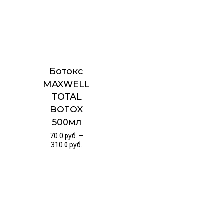
Ботокс
MAXWELL
TOTAL
BOTOX
500мл
70.0
руб.
–
310.0
руб.