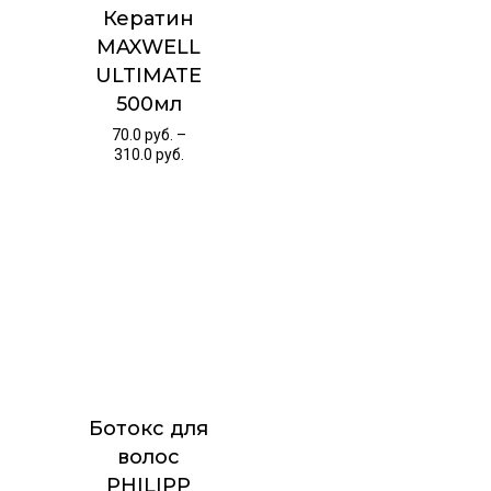
Кератин
MAXWELL
ULTIMATE
500мл
70.0
руб.
–
310.0
руб.
Ботокс для
волос
PHILIPP