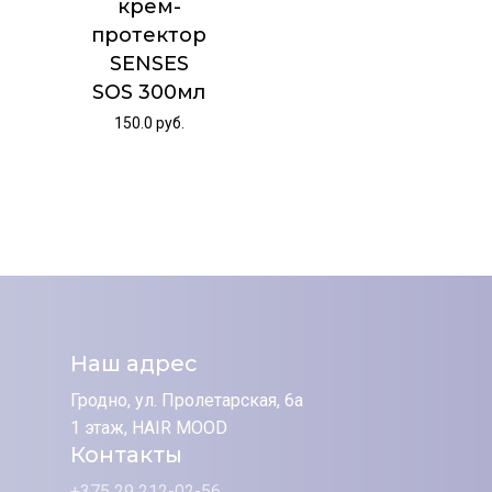
крем-
протектор
SENSES
SOS 300мл
150.0
руб.
Наш адрес
Гродно, ул. Пролетарская, 6а
1 этаж, HAIR MOOD
Контакты
+375 29 212-02-56