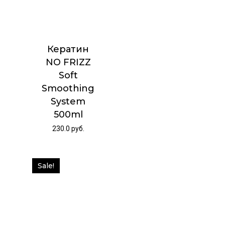
Кератин
NO FRIZZ
Soft
Smoothing
System
500ml
230.0
руб.
Sale!