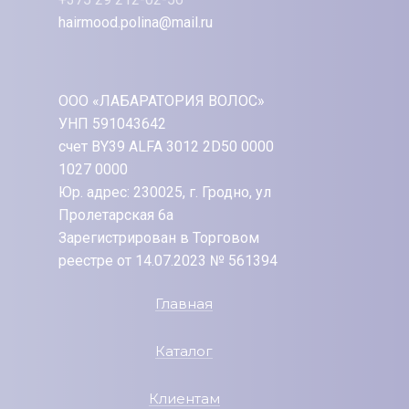
hairmood.polina@mail.ru
ООО «ЛАБАРАТОРИЯ ВОЛОС»
УНП 591043642
счет BY39 ALFA 3012 2D50 0000
1027 0000
Юр. адрес: 230025, г. Гродно, ул
Пролетарская 6а
Зарегистрирован в Торговом
реестре от 14.07.2023 № 561394
Главная
Каталог
Клиентам