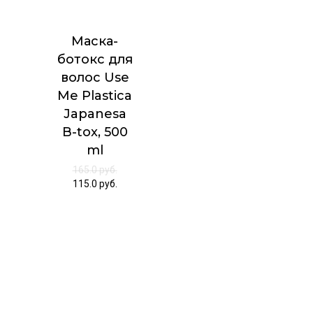
Маска-
ботокс для
волос Use
Me Plastica
Japanesa
B-tox, 500
ml
165.0
руб.
115.0
руб.