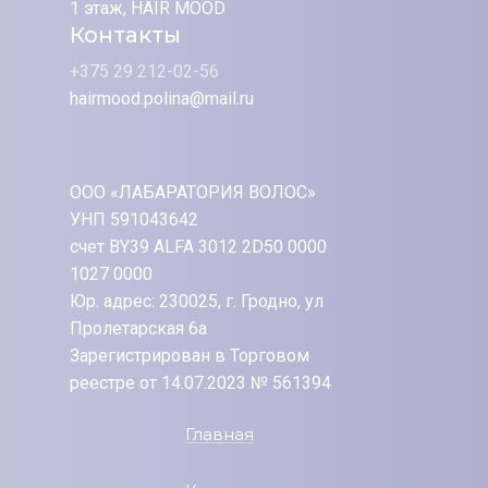
1 этаж, HAIR MOOD
Контакты
+375 29 212-02-56
hairmood.polina@mail.ru
ООО «ЛАБАРАТОРИЯ ВОЛОС»
УНП 591043642
счет BY39 ALFA 3012 2D50 0000
1027 0000
Юр. адрес: 230025, г. Гродно, ул
Пролетарская 6а
Зарегистрирован в Торговом
реестре от 14.07.2023 № 561394
Главная