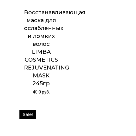
Восстанавливающая
маска для
ослабленных
и ломких
волос
LIMBA
COSMETICS
REJUVENATING
MASK
245гр
40.0
руб.
Sale!