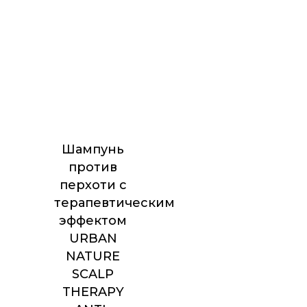
Шампунь
против
перхоти с
терапевтическим
эффектом
URBAN
NATURE
SCALP
THERAPY