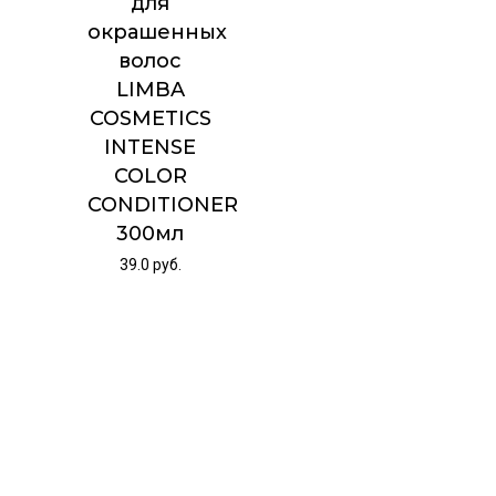
для
окрашенных
волос
LIMBA
COSMETICS
INTENSE
COLOR
CONDITIONER
300мл
39.0
руб.