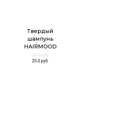
Твердый
шампунь
HAIRMOOD
30.0
руб.
25.0
руб.