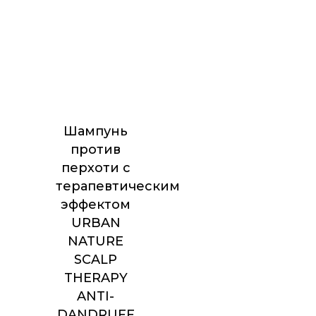
Шампунь
против
перхоти с
терапевтическим
эффектом
URBAN
NATURE
SCALP
THERAPY
ANTI-
DANDRUFF