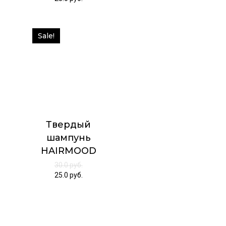
Sale!
Твердый
шампунь
HAIRMOOD
30.0
руб.
25.0
руб.