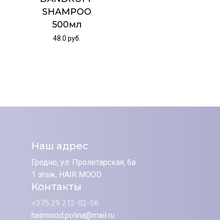
SHAMPOO
500мл
48.0
руб.
Наш адрес
Гродно, ул. Пролетарская, 6а
1 этаж, HAIR MOOD
Контакты
+375 29 212-02-56
hairmood.polina@mail.ru