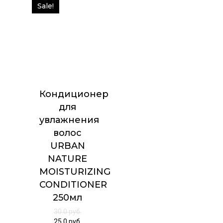
Sale!
Кондиционер
для
увлажнения
волос
URBAN
NATURE
MOISTURIZING
CONDITIONER
250мл
30.0
руб.
25.0
руб.