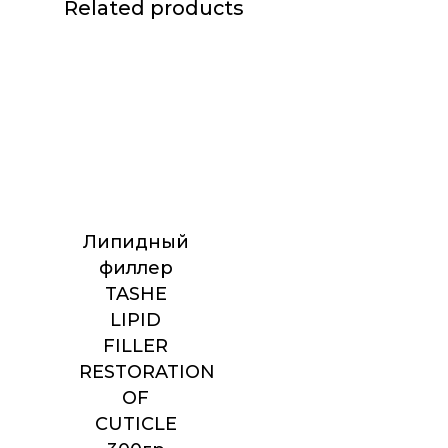
Related products
Липидный
филлер
TASHE
LIPID
FILLER
RESTORATION
OF
CUTICLE