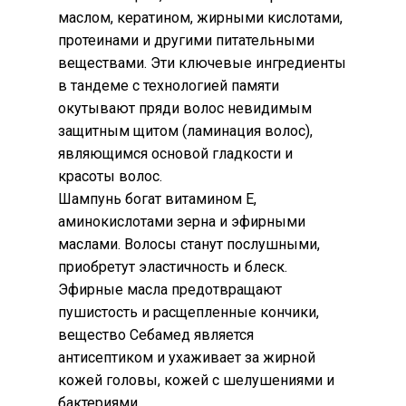
маслом, кератином, жирными кислотами,
протеинами и другими питательными
веществами. Эти ключевые ингредиенты
в тандеме с технологией памяти
окутывают пряди волос невидимым
защитным щитом (ламинация волос),
являющимся основой гладкости и
красоты волос.
Шампунь богат витамином Е,
аминокислотами зерна и эфирными
маслами. Волосы станут послушными,
приобретут эластичность и блеск.
Эфирные масла предотвращают
пушистость и расщепленные кончики,
вещество Себамед является
антисептиком и ухаживает за жирной
кожей головы, кожей с шелушениями и
бактериями.