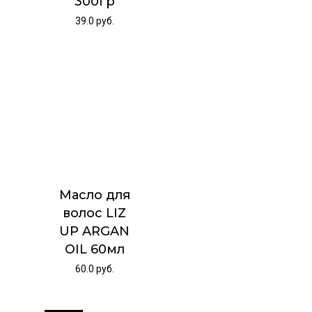
300гр
39.0
руб.
Масло для
волос LIZ
UP ARGAN
OIL 60мл
60.0
руб.