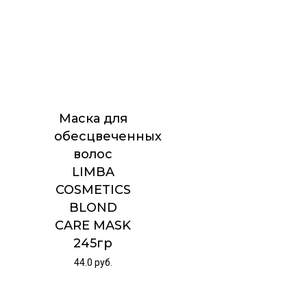
Маска для
обесцвеченных
волос
LIMBA
COSMETICS
BLOND
CARE MASK
245гр
44.0
руб.