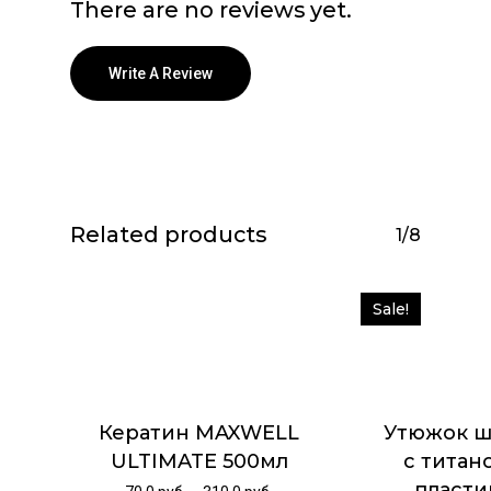
There are no reviews yet.
Write A Review
Related products
1/8
Sale!
Кератин MAXWELL
Утюжок 
ULTIMATE 500мл
с титан
пласт