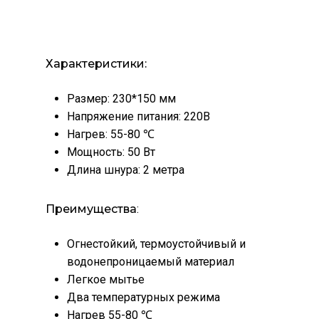
Name
*
Характеристики:
Email
*
Размер: 230*150 мм
Напряжение питания: 220В
Нагрев: 55-80 ℃
Мощность: 50 Вт
Сохранить моё имя, email и
Длина шнура: 2 метра
адрес сайта в этом браузере для
последующих моих комментариев.
Преимущества
:
Огнестойкий, термоустойчивый и
водонепроницаемый материал
Легкое мытье
Два температурных режима
Нагрев 55-80 ℃