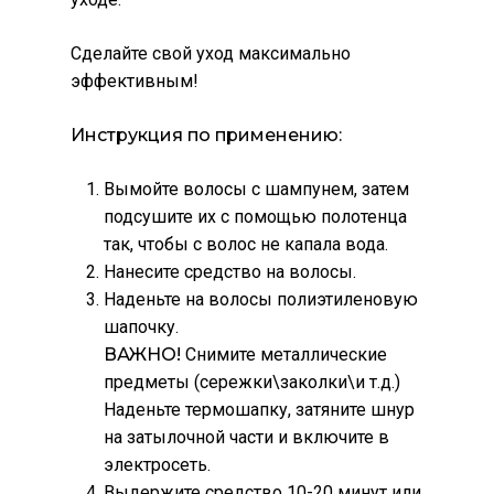
Сделайте свой уход максимально
эффективным!
Инструкция по применению:
Вымойте волосы с шампунем, затем
подсушите их с помощью полотенца
так, чтобы с волос не капала вода.
Нанесите средство на волосы.
Наденьте на волосы полиэтиленовую
шапочку.
ВАЖНО!
Снимите металлические
предметы (сережки\заколки\и т.д.)
Наденьте термошапку, затяните шнур
на затылочной части и включите в
электросеть.
Выдержите средство 10-20 минут или