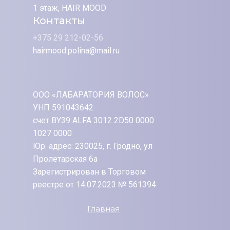
1 этаж, HAIR MOOD
Контакты
+375 29 212-02-56
hairmood.polina@mail.ru
ООО «ЛАБАРАТОРИЯ ВОЛОС»
УНП 591043642
счет BY39 ALFA 3012 2D50 0000
1027 0000
Юр. адрес: 230025, г. Гродно, ул
Пролетарская 6а
Зарегистрирован в Торговом
реестре от 14.07.2023 № 561394
Главная