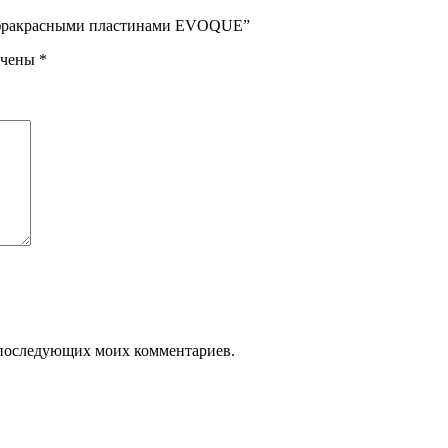
/инфракрасными пластинами EVOQUE”
ечены
*
ля последующих моих комментариев.