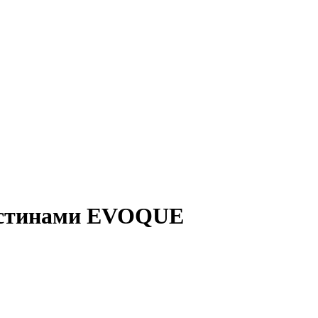
астинами EVOQUE