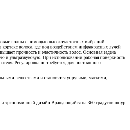
вуковые волны с помощью высокочастотных вибраций
 кортекс волоса, где под воздействием инфракрасных лучей
ышает прочность и эластичность волос. Основная задача
ую и ультразвуковую. При использовании рабочая поверхность
теля. Регулировка не требуется, для постоянного
льными веществами и становятся упругими, мягкими,
й и эргономичный дизайн Вращающийся на 360 градусов шнур