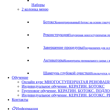
Наборы
2 колонка меню
Ботокс
Концентрированный ботокс на основе гиалу
Реконструкция
Популярная многоступенчатая пр
Завершение процедуры
Предназначен для ос
Активаторы
Концентраты премиального сырья с 
Шампунь глубокой очистки
Используется д
Обучение
Онлайн курс МНОГОСТУПЕНЧАТАЯ РЕНОВАЦИЯ. Х
Индивидуальное обучение. КЕРАТИН. БОТОКС
Групповое обучение. КЕРАТИН. БОТОКС. ПОД
Индивидуальное обучение. КЕРАТИН. БОТОКС
Контакты
📋
Информация