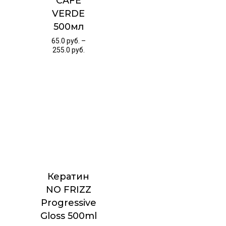
CAFE
VERDE
500мл
65.0
руб.
–
255.0
руб.
Кератин
NO FRIZZ
Progressive
Gloss 500ml