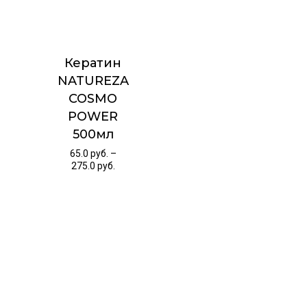
Кератин
NATUREZA
COSMO
POWER
500мл
65.0
руб.
–
275.0
руб.