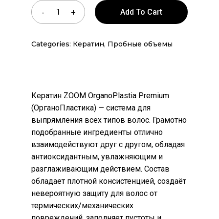
Add To Cart
Categories:
Кератин
,
Пробные объемы
Кератин ZOOM OrganoPlastia Premium
(ОрганоПластика) — система для
выпрямления всех типов волос. Грамотно
подобранные ингредиенты отлично
взаимодействуют друг с другом, обладая
антиоксидантным, увлажняющим и
разглаживающим действием. Состав
обладает плотной консистенцией, создаёт
невероятную защиту для волос от
термических/механических
повреждений, заполняет пустоты и