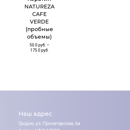
NATUREZA
CAFE
VERDE
(пробные
объемы)
50.0
руб.
–
175.0
руб.
Наш адрес
Гродно, ул. Пролетарская, 6а