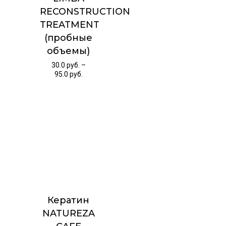
RECONSTRUCTION
TREATMENT
(пробные
объемы)
30.0
руб.
–
95.0
руб.
Кератин
NATUREZA