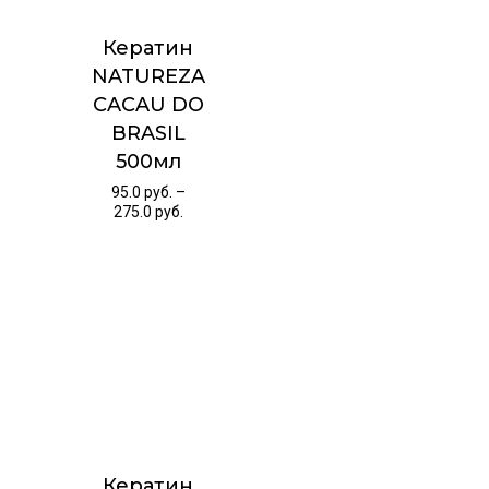
Кератин
NATUREZA
CACAU DO
BRASIL
500мл
95.0
руб.
–
275.0
руб.
Кератин