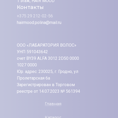
1 этаж, HAIR MOOD
Контакты
+375 29 212-02-56
hairmood.polina@mail.ru
ООО «ЛАБАРАТОРИЯ ВОЛОС»
УНП 591043642
счет BY39 ALFA 3012 2D50 0000
1027 0000
Юр. адрес: 230025, г. Гродно, ул
Пролетарская 6а
Зарегистрирован в Торговом
реестре от 14.07.2023 № 561394
Главная
Каталог