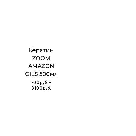
Кератин
ZOOM
AMAZON
OILS 500мл
70.0
руб.
–
310.0
руб.