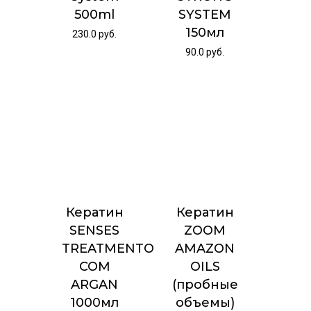
500ml
SYSTEM
150мл
230.0
руб.
90.0
руб.
Кератин
Кератин
SENSES
ZOOM
TREATMENTO
AMAZON
COM
OILS
ARGAN
(пробные
1000мл
объемы)