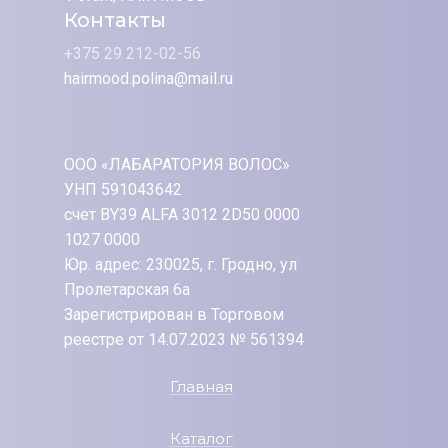
Контакты
+375 29 212-02-56
hairmood.polina@mail.ru
ООО «ЛАБАРАТОРИЯ ВОЛОС»
УНП 591043642
счет BY39 ALFA 3012 2D50 0000
1027 0000
Юр. адрес: 230025, г. Гродно, ул
Пролетарская 6а
Зарегистрирован в Торговом
реестре от 14.07.2023 № 561394
Главная
Каталог