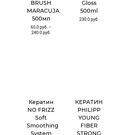
BRUSH
Gloss
MARACUJA
500ml
500мл
230.0
руб.
65.0
руб.
–
240.0
руб.
Кератин
КЕРАТИН
NO FRIZZ
PHILIPP
Soft
YOUNG
Smoothing
FIBER
System
STRONG