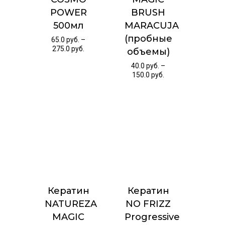
POWER
BRUSH
500мл
MARACUJA
(пробные
65.0
руб.
–
275.0
руб.
объемы)
40.0
руб.
–
150.0
руб.
Кератин
Кератин
NATUREZA
NO FRIZZ
MAGIC
Progressive