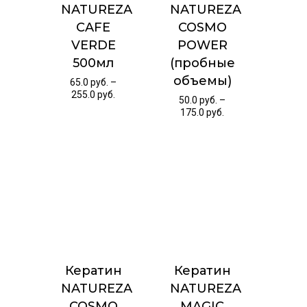
NATUREZA
NATUREZA
CAFE
COSMO
VERDE
POWER
500мл
(пробные
объемы)
65.0
руб.
–
255.0
руб.
50.0
руб.
–
175.0
руб.
Кератин
Кератин
NATUREZA
NATUREZA
COSMO
MAGIC