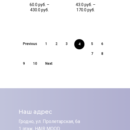
60.0
руб.
–
43.0
руб.
–
430.0
руб.
170.0
руб.
4
Previous
1
2
3
5
6
7
8
9
10
Next
Наш адрес
Гродно, ул. Пролетарская, 6а
1 этаж, HAIR MOOD