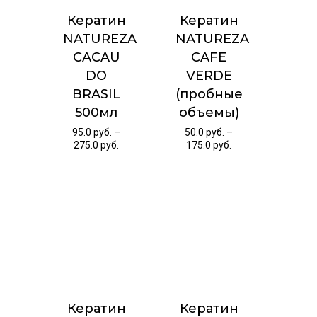
Кератин
Кератин
NATUREZA
NATUREZA
CACAU
CAFE
DO
VERDE
BRASIL
(пробные
500мл
объемы)
95.0
руб.
–
50.0
руб.
–
275.0
руб.
175.0
руб.
Кератин
Кератин