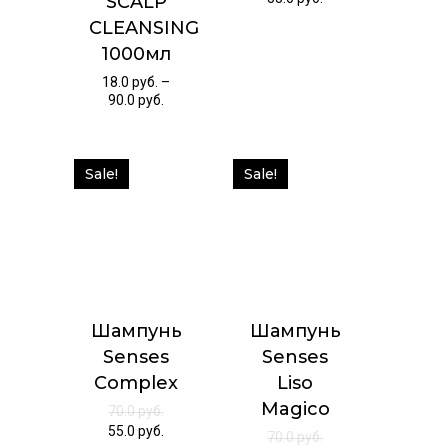
SCALP
CLEANSING
1000мл
18.0
руб.
–
90.0
руб.
Sale!
Sale!
Шампунь
Шампунь
Senses
Senses
Complex
Liso
Magico
70.0
руб.
55.0
руб.
70.0
руб.