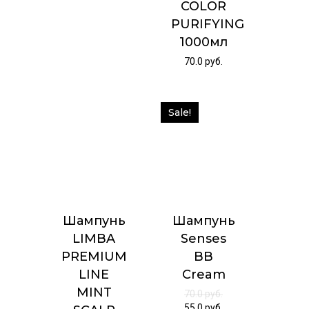
COLOR
PURIFYING
1000мл
70.0
руб.
Sale!
Шампунь
Шампунь
LIMBA
Senses
PREMIUM
BB
LINE
Cream
MINT
70.0
руб.
55.0
руб.