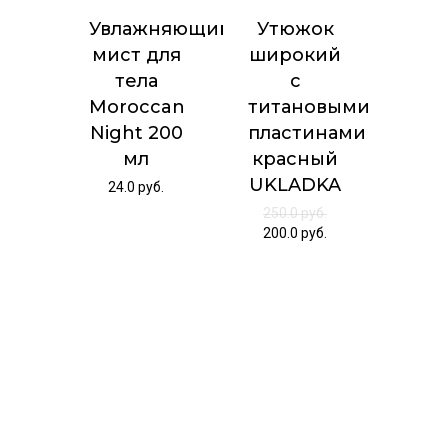
Увлажняющий
Утюжок
мист для
широкий
тела
с
Moroccan
титановыми
Night 200
пластинами
мл
красный
UKLADKA
24.0
руб.
250.0
руб.
200.0
руб.