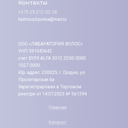
Контакты
+375 29 212-02-56
hairmood.polina@mail.ru
ООО «ЛАБАРАТОРИЯ ВОЛОС»
УНП 591043642
счет BY39 ALFA 3012 2D50 0000
1027 0000
Юр. адрес: 230025, г. Гродно, ул
Пролетарская 6а
Зарегистрирован в Торговом
реестре от 14.07.2023 № 561394
Главная
Каталог