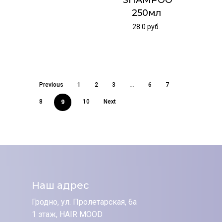
SHAMPOO
250мл
28.0
руб.
…
Previous
1
2
3
6
7
9
8
10
Next
Наш адрес
Гродно, ул. Пролетарская, 6а
1 этаж, HAIR MOOD