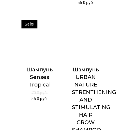
55.0
руб.
Sale!
Шампунь
Шампунь
Senses
URBAN
Tropical
NATURE
STRENTHENING
70.0
руб.
55.0
руб.
AND
STIMULATING
HAIR
GROW