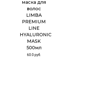
маска для
волос
LIMBA
PREMIUM
LINE
HYALURONIC
MASK
500мл
60.0
руб.