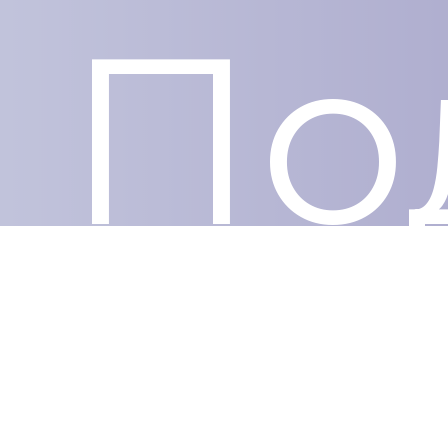
По
Сделано с ❤️ в grondi.by