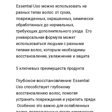
Essential Usо можно использовать на
разных типах волос: от сухих,
поврежденных, окрашенных, химически
обработанных до нормальных,
требующих дополнительного ухода. Его
универсальная формула может
использоваться людьми с разными
типами волос, которым необходимы
восстановление, увлажнение и защита.
5 ключевых преимуществ продукта:
Глубокое восстановление
: Essential
Usо способствует глубокому
восстановлению волос, помогая
устранить повреждения и укрепить пряди.
Особенно это важно для ослабленных
волос, поврежденных после химических