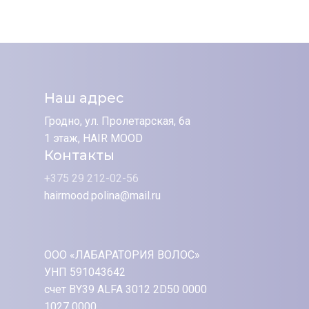
Наш адрес
Гродно, ул. Пролетарская, 6а
1 этаж, HAIR MOOD
Контакты
+375 29 212-02-56
hairmood.polina@mail.ru
ООО «ЛАБАРАТОРИЯ ВОЛОС»
УНП 591043642
счет BY39 ALFA 3012 2D50 0000
1027 0000