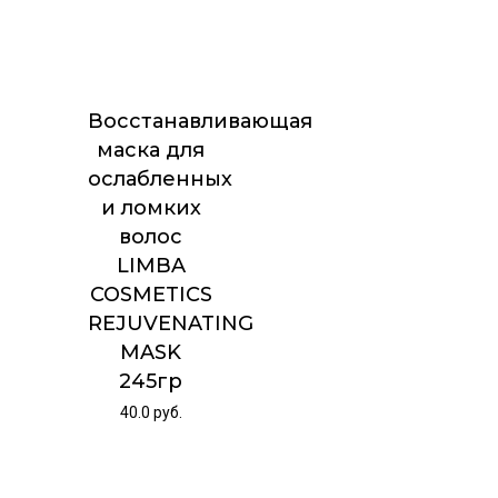
Восстанавливающая
маска для
ослабленных
и ломких
волос
LIMBA
COSMETICS
REJUVENATING
MASK
245гр
40.0
руб.